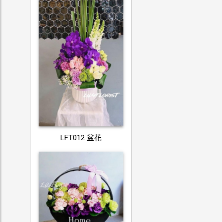
LFT012 盆花