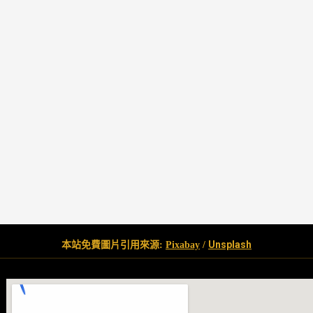
Unsplash
本站免費圖片引用來源:
Pixabay
/