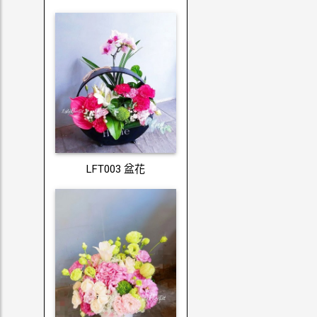
LFT003 盆花