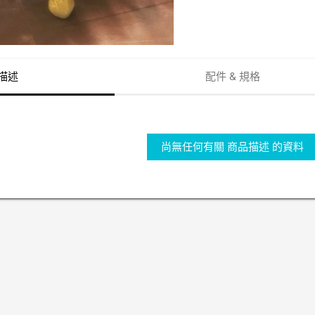
描述
配件 & 規格
尚無任何有關 商品描述 的資料