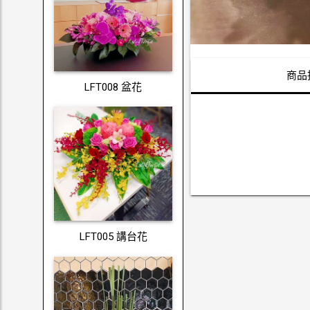
商品
LFT008 盆花
LFT005 講台花