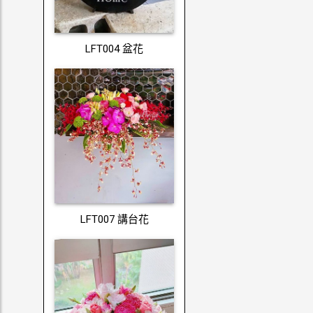
LFT004 盆花
LFT007 講台花