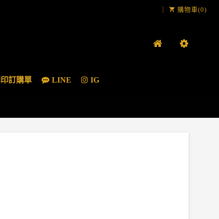
｜
購物車(0)
列印訂購單
LINE
IG