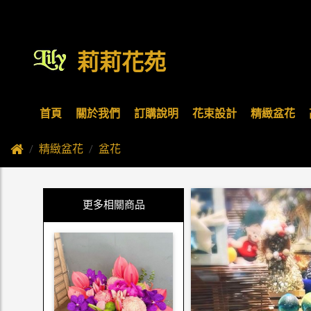
莉莉花苑
首頁
關於我們
訂購說明
花束設計
精緻盆花
精緻盆花
盆花
更多相關商品