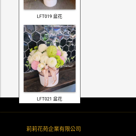
LFT019 盆花
LFT021 盆花
莉莉花苑企業有限公司